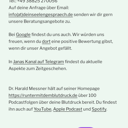
Tel.: +49 38825 270056
Auf deine Anfrage über Email:
info(at)deinseelengespraech.de
senden wir dir gern
unsere Beratungsangebote zu.
Bei
Google
findest du uns auch. Wir würden uns
freuen, wenn du
dort
eine positive Bewertung gibst,
wenn dir unser Angebot gefällt.
In
Janas Kanal auf Telegram
findest du aktuelle
Aspekte zum Zeitgeschehen.
Dr. Harald Messner hält auf seiner Homepage
https://runtermitdemblutdruck.de
über 100
Podcastfolgen über deine Blutdruck bereit. Du findest
ihn auch auf
YouTube
,
Apple Podcast
und
Spotify
.